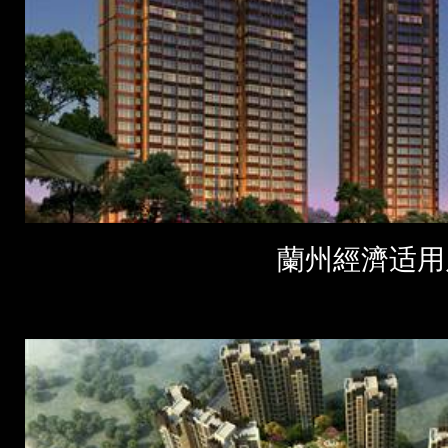
蘭州經濟适用