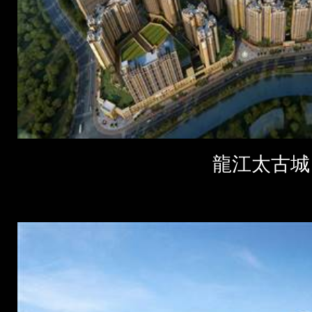
龍江太古城