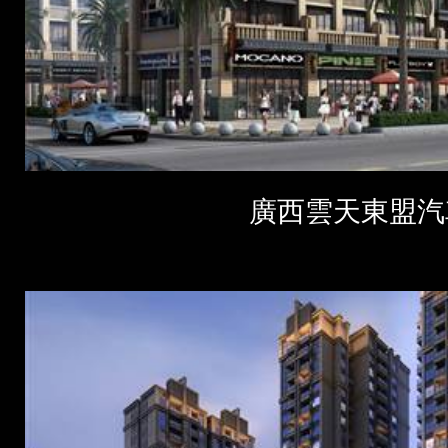
廣西雲天東盟汽