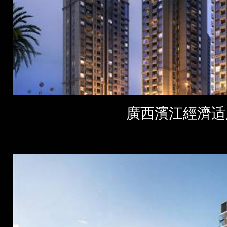
廣西濱江經濟适