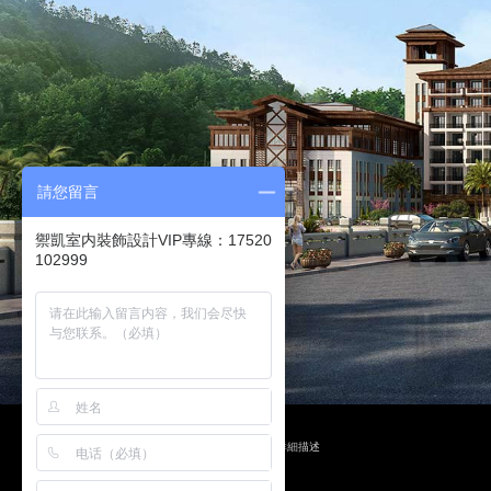
請您留言
禦凱室内裝飾設計VIP專線：17520
102999