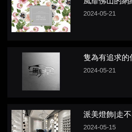
風靡佛山的網
滿滿ins風...
2024-05-21
隻為有追求的你
2024-05-21
派美燈飾|走
2024-05-15