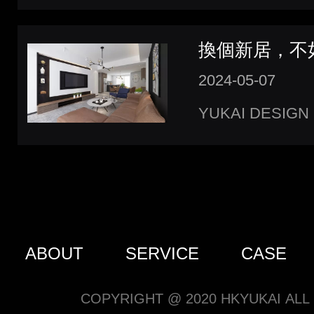
換個新居，不
2024-05-07
YUKAI DESIGN
ABOUT
SERVICE
CASE
COPYRIGHT @ 2020 HKYUKAI ALL