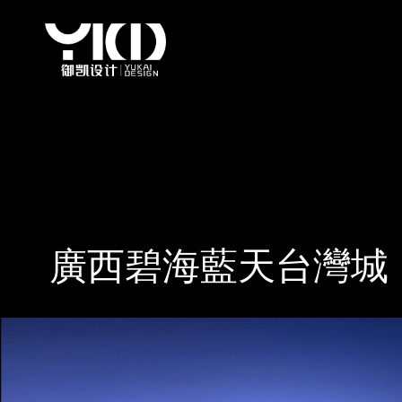
廣西碧海藍天台灣城