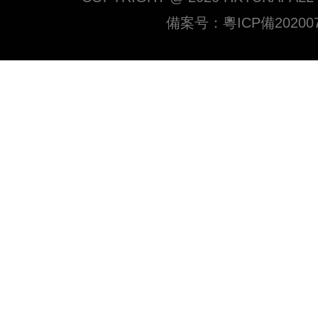
備案号：
粵ICP備20200