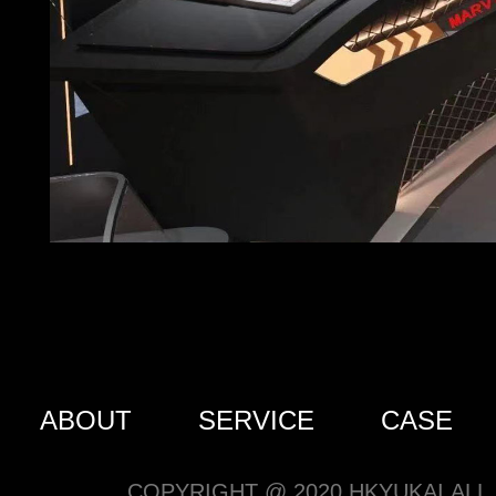
ABOUT
SERVICE
CASE
COPYRIGHT @ 2020 HKYUKAI ALL