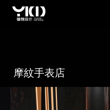
摩紋手表店