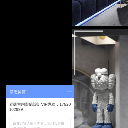
請您留言
禦凱室内裝飾設計VIP專線：17520
102999