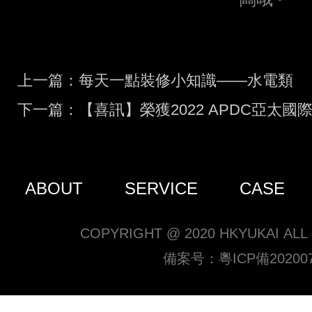
上一篇：每天一點裝修小知識——水電類
下一篇：【喜訊】榮獲2022 APDC亞太
｜禦凱榮譽
ABOUT
SERVICE
CASE
COPYRIGHT @ 2020 HKYUKAI ALL
備案号：
粵ICP備20200