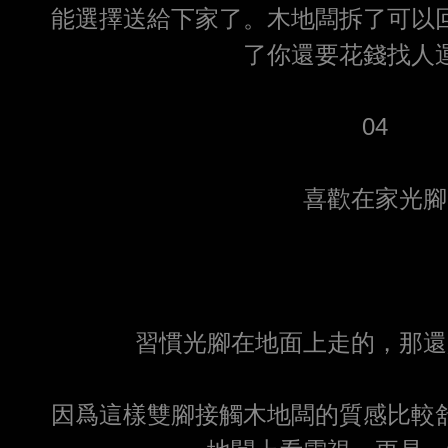
能選擇送給下家了。木地闆拆了可以
了你還要花錢找人
04
喜歡在家光腳
習慣光腳在地面上走的，那還
因爲這樣雙腳接觸木地闆的質感比較