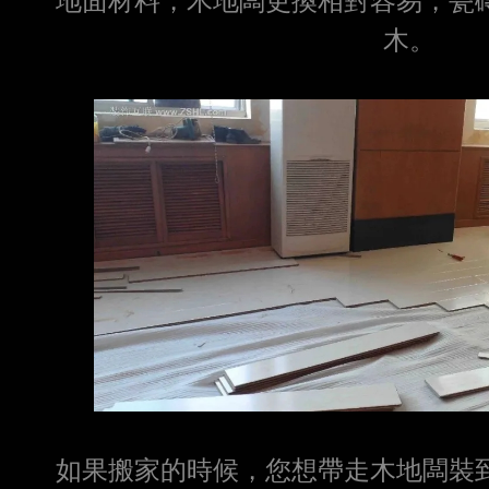
地面材料，木地闆更換相對容易，瓷
木。
如果搬家的時候，您想帶走木地闆裝