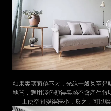
如果客廳面積不大，光線一般甚至是
地闆，選用淺色顯得客廳不會産生很
上使空間變得狹小，反之，可以讓