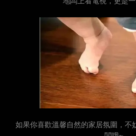
地闆上看電視，更是一
如果你喜歡溫馨自然的家居氛圍，不
闆哦~